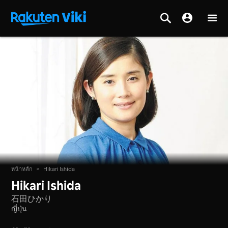
หน้าหลัก
>
Hikari Ishida
Hikari Ishida
石田ひかり
ญี่ปุ่น