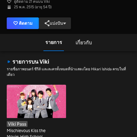
ผู้ติดตาม 21 คนบน Viki
25 พ.ค. 2515 (อายุ 54 ปี)
ติดตาม
แบ่งปัน
รายการ
เกี่ยวกับ
รายการบน Viki
รายชื่อภาพยนตร์ ซีรีส์ และละครทั้งหมดที่นำแสดงโดย Hikari Ishida ครบในที่
เดียว
Viki Pass
Mischievous Kiss the
Movie: High School