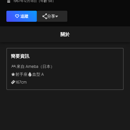
1967年12月18日（年齡 58）
追蹤
分享
關於
簡要資訊
來自 Ameba（日本）
射手座
血型 A
167
cm