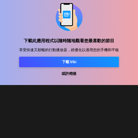
幫助中心
加入我們
下載此應用程式以隨時隨地觀看您最喜歡的節目
享受快速又順暢的行動播放器，經優化以適用您的手機和平板
發行合作
下載 Viki
廣告商
新聞中心
或許稍後
使用條款
隐私政策
Cookie 與追蹤技術政策
版權政策