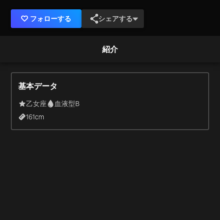
フォローする
シェアする
紹介
基本データ
乙女座
血液型B
161
cm