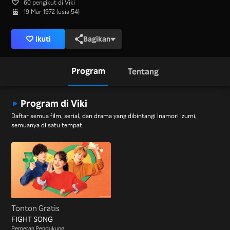
60 pengikut di Viki
19 Mar 1972 (usia 54)
Ikuti
Bagikan
Program
Tentang
Program di Viki
Daftar semua film, serial, dan drama yang dibintangi Inamori Izumi,
semuanya di satu tempat.
Tonton Gratis
FIGHT SONG
Pemeran Pendukung