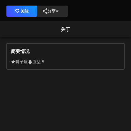
关注
分享
关于
简要情况
狮子座
血型 B