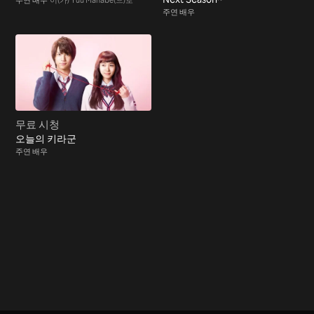
주연 배우
무료 시청
오늘의 키라군
주연 배우