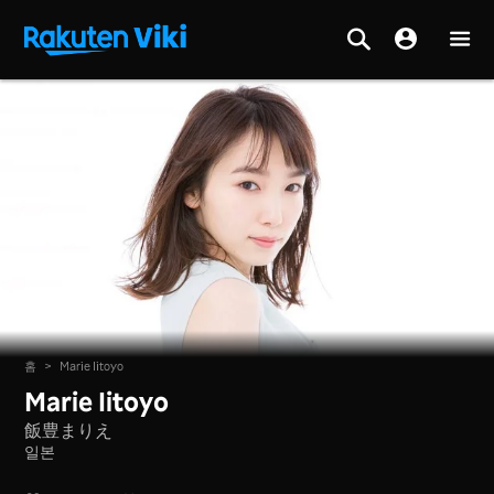
홈
>
Marie Iitoyo
Marie Iitoyo
飯豊まりえ
일본