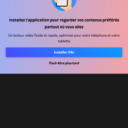
Centre d'assistance
Installez l'application pour regarder vos contenus préférés
partout où vous allez
Carrière
Un lecteur vidéo fluide et rapide, optimisé pour votre téléphone et votre
tablette
Partenaires de distribution
Annonceurs
Installer Viki
Centre de presse
Peut-être plus tard
Conditions d'utilisation
Politique de confidentialité
Politique relative aux cookies et aux technologies de suivi
Politique de droits d'auteur