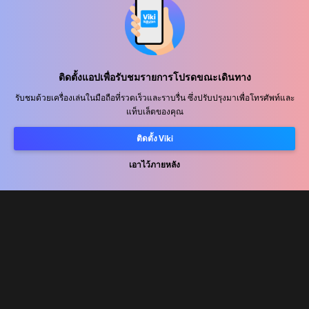
ศูนย์ช่วยเหลือ
ติดตั้งแอปเพื่อรับชมรายการโปรดขณะเดินทาง
ร่วมงานกับเรา
รับชมด้วยเครื่องเล่นในมือถือที่รวดเร็วและราบรื่น ซึ่งปรับปรุงมาเพื่อโทรศัพท์และ
แท็บเล็ตของคุณ
พันธมิตรด้านการเผยแพร่
ติดตั้ง Viki
ผู้โฆษณา
ศูนย์ประชาสัมพันธ์
เอาไว้ภายหลัง
ข้อกำหนดการใช้งาน
นโยบายความเป็นส่วนตัว
นโยบายเกี่ยวกับคุกกี้และเทคโนโลยีการติดตาม
นโยบายลิขสิทธิ์