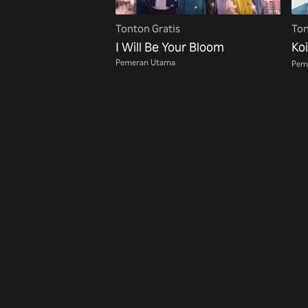
Tonton Gratis
Ton
I Will Be Your Bloom
Ko
Pemeran Utama
Pem