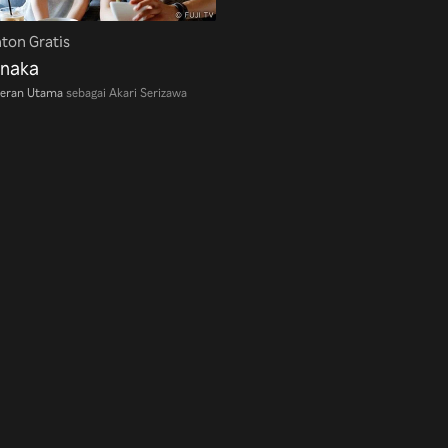
ton Gratis
inaka
eran Utama
sebagai Akari Serizawa