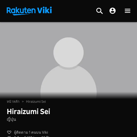
หน้าหลัก
>
Hiraizumi Sei
Hiraizumi Sei
ญี่ปุ่น
ผู้ติดตาม 1 คนบน Viki