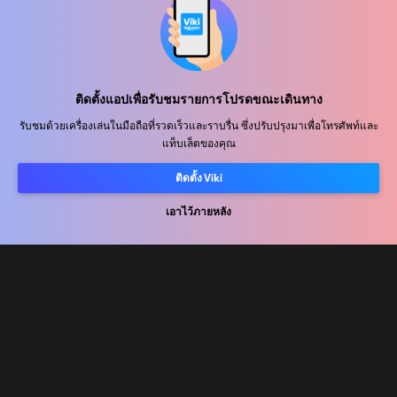
ศูนย์ช่วยเหลือ
ติดตั้งแอปเพื่อรับชมรายการโปรดขณะเดินทาง
ร่วมงานกับเรา
รับชมด้วยเครื่องเล่นในมือถือที่รวดเร็วและราบรื่น ซึ่งปรับปรุงมาเพื่อโทรศัพท์และ
แท็บเล็ตของคุณ
พันธมิตรด้านการเผยแพร่
ติดตั้ง Viki
ผู้โฆษณา
ศูนย์ประชาสัมพันธ์
เอาไว้ภายหลัง
ข้อกำหนดการใช้งาน
นโยบายความเป็นส่วนตัว
นโยบายเกี่ยวกับคุกกี้และเทคโนโลยีการติดตาม
นโยบายลิขสิทธิ์