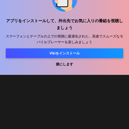
ヘルプセンター
アプリをインストールして、外出先でお気に入りの番組を視聴し
ましょう
私たちと働きましょう
スマーフォンとテーブルの上での視聴に最適化された、高速でスムーズなモ
バイルプレーヤーを楽しみましょう
販売パートナー
広告主
Vikiをインストール
プレス向け情報
後にします
利用規約
プライバシーポリシー
クッキーとトラッキング技術に関するポリシー
コピーライトポリシー