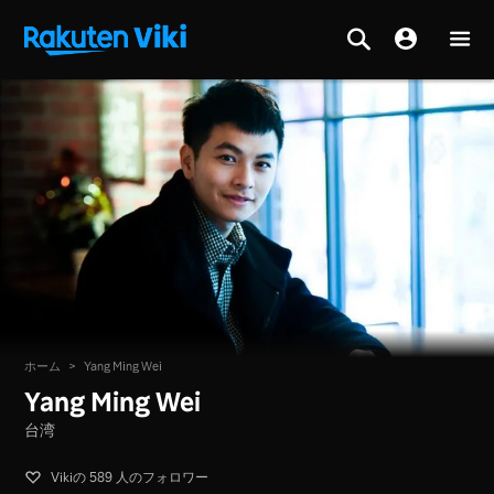
ホーム
>
Yang Ming Wei
Yang Ming Wei
台湾
Vikiの 589 人のフォロワー