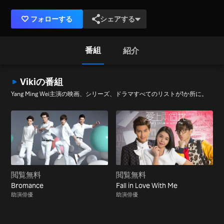
フォローする
シェアする
番組
紹介
Vikiの番組
Yang Ming Wei主演の映画、シリーズ、ドラマすべてのリストが1か所に。
閲覧無料
閲覧無料
Bromance
Fall in Love With Me
助演俳優
助演俳優