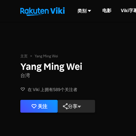
电影
Viki
类别
主页
>
Yang Ming Wei
Yang Ming Wei
台湾
在 Viki 上拥有589个关注者
关注
分享