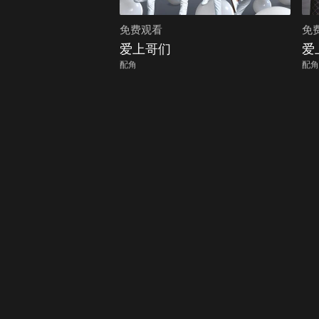
免费观看
免
爱上哥们
爱
配角
配角