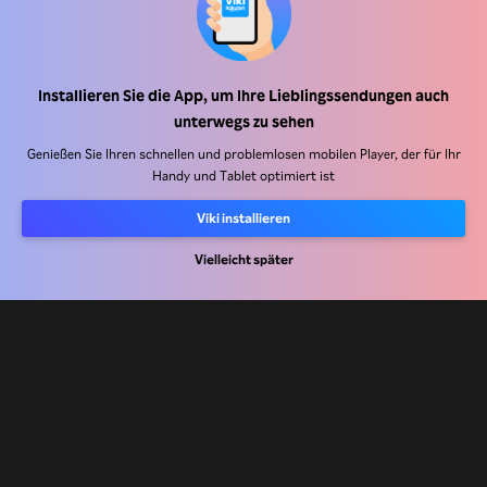
Installieren Sie die App, um Ihre Lieblingssendungen auch
Hilfe Center
unterwegs zu sehen
Arbeiten Sie mit uns zusammen
Genießen Sie Ihren schnellen und problemlosen mobilen Player, der für Ihr
Handy und Tablet optimiert ist
Vertriebspartner
Viki installieren
Werbefachkräfte
Pressezentrum
Vielleicht später
Nutzungsbedingungen
Datenschutzrichtlinie
Richtlinie zu Cookies und Tracking-Technologien
Urheberrechtsrichtlinie