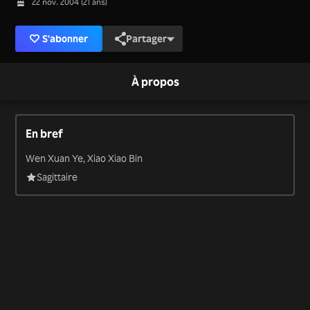
22 nov. 2004 (21 ans)
S'abonner
Partager
À propos
En bref
Wen Xuan Ye, Xiao Xiao Bin
Sagittaire