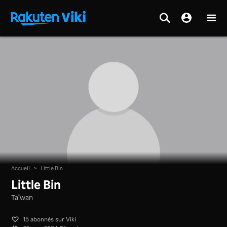
Accueil
>
Little Bin
Little Bin
Taïwan
15 abonnés sur Viki