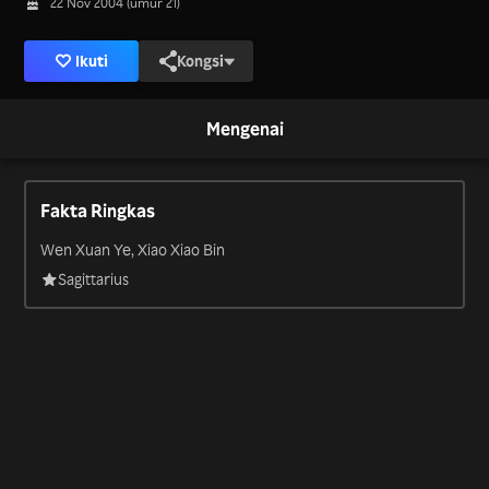
22 Nov 2004 (umur 21)
Ikuti
Kongsi
Mengenai
Fakta Ringkas
Wen Xuan Ye, Xiao Xiao Bin
Sagittarius