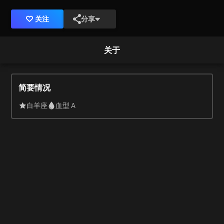
关注
分享
关于
简要情况
白羊座
血型 A