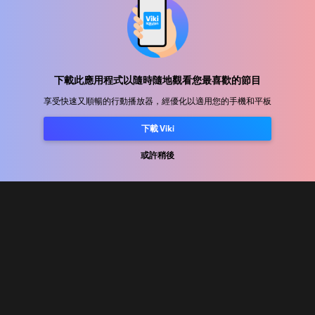
幫助中心
加入我們
下載此應用程式以隨時隨地觀看您最喜歡的節目
享受快速又順暢的行動播放器，經優化以適用您的手機和平板
發行合作
廣告商
下載 Viki
新聞中心
或許稍後
使用條款
隐私政策
Cookie 與追蹤技術政策
版權政策