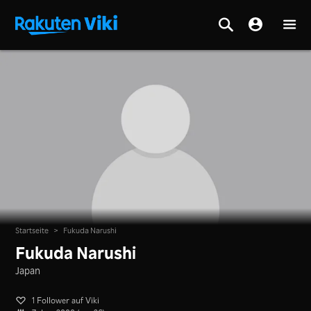
Startseite
>
Fukuda Narushi
Fukuda Narushi
Japan
1 Follower auf Viki