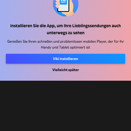
Installieren Sie die App, um Ihre Lieblingssendungen auch
Hilfe Center
unterwegs zu sehen
Arbeiten Sie mit uns zusammen
Genießen Sie Ihren schnellen und problemlosen mobilen Player, der für Ihr
Handy und Tablet optimiert ist
Vertriebspartner
Viki installieren
Werbefachkräfte
Pressezentrum
Vielleicht später
Nutzungsbedingungen
Datenschutzrichtlinie
Richtlinie zu Cookies und Tracking-Technologien
Urheberrechtsrichtlinie