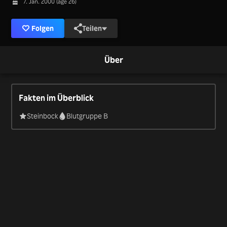
7. Jan. 2000 (age 26)
Folgen
Teilen
Über
Fakten im Überblick
Steinbock
Blutgruppe B