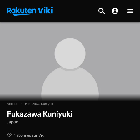
Accueil
>
Fukazawa Kuniyuki
Fukazawa Kuniyuki
Japon
1 abonnés sur Viki