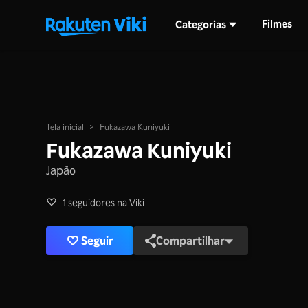
Filmes
Categorias
Tela inicial
>
Fukazawa Kuniyuki
Fukazawa Kuniyuki
Japão
1 seguidores na Viki
Seguir
Compartilhar