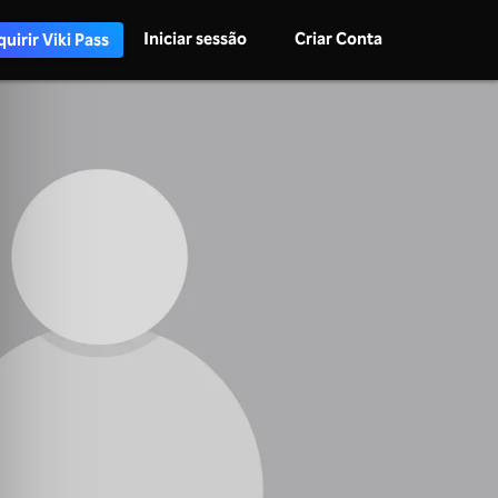
Iniciar sessão
Criar Conta
uirir Viki Pass