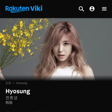
主页
>
Hyosung
Hyosung
전효성
韩国