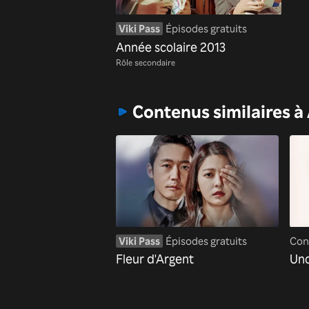
Viki Pass
Épisodes gratuits
Année scolaire 2013
Rôle secondaire
Contenus similaires à
Viki Pass
Épisodes gratuits
Con
Fleur d'Argent
Unc