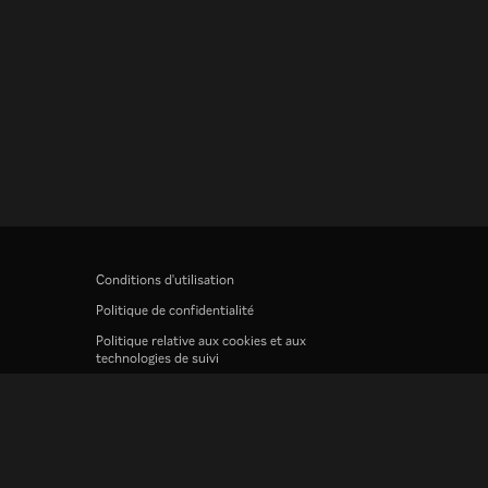
Conditions d'utilisation
Politique de confidentialité
Politique relative aux cookies et aux
technologies de suivi
Politique de droits d'auteur