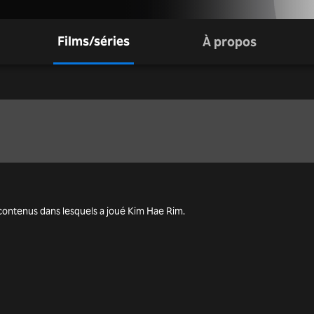
Films/séries
À propos
res contenus dans lesquels a joué Kim Hae Rim.