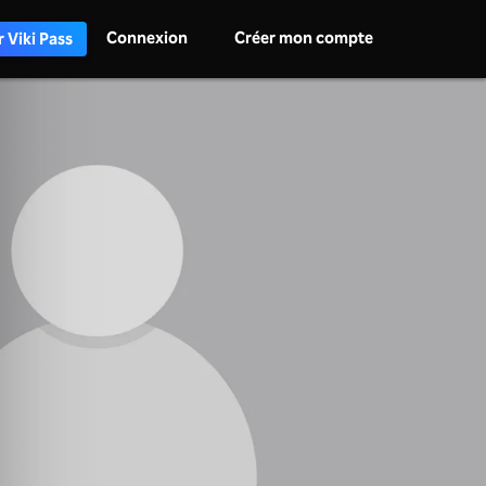
Connexion
Créer mon compte
 Viki Pass