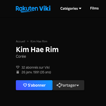
Films
Catégories
Accueil
>
Kim Hae Rim
Kim Hae Rim
Corée
32 abonnés sur Viki
26 janv. 1991 (35 ans)
S'abonner
Partager