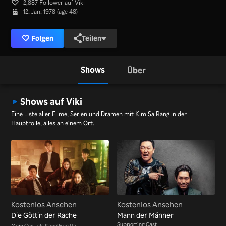
2,887 Follower auf Viki
12. Jan. 1978 (age 48)
Folgen
Teilen
Shows
Über
Shows auf Viki
Eine Liste aller Filme, Serien und Dramen mit Kim Sa Rang in der
Hauptrolle, alles an einem Ort.
Kostenlos Ansehen
Kostenlos Ansehen
Die Göttin der Rache
Mann der Männer
Supporting Cast
Main Cast
als Kang Hae Ra