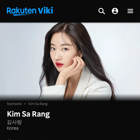
Startseite
>
Kim Sa Rang
Kim Sa Rang
김사랑
Korea