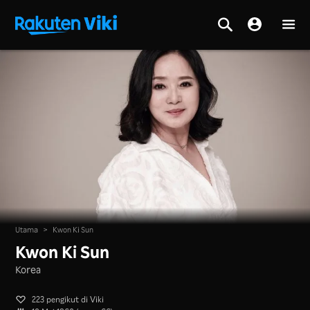
Utama
>
Kwon Ki Sun
Kwon Ki Sun
Korea
223 pengikut di Viki