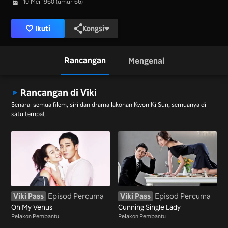
10 Mei 1960 (umur 66)
Ikuti
Kongsi
Rancangan
Mengenai
Rancangan di Viki
Senarai semua filem, siri dan drama lakonan Kwon Ki Sun, semuanya di
satu tempat.
Viki Pass
Episod Percuma
Viki Pass
Episod Percuma
Oh My Venus
Cunning Single Lady
Pelakon Pembantu
Pelakon Pembantu