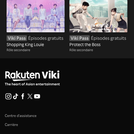
Viki Pass
Épisodes gratuits
Viki Pass
Épisodes gratuits
Shopping King Louie
Protect the Boss
Rôle secondaire
Rôle secondaire
Centre d'assistance
Carrière