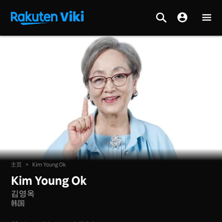
主页
>
Kim Young Ok
Kim Young Ok
김영옥
韩国