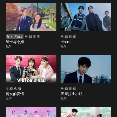
Viki Pass
免费剧集
免费观看
绅士与小姐
Mouse
配角
配角
免费观看
免费观看
魔女的爱情
汉摩拉比小姐
主演
配角