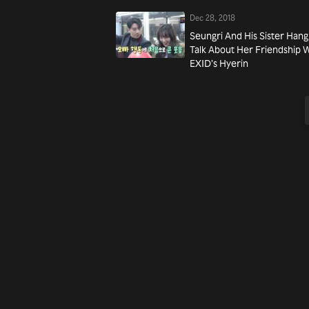
Dec 28, 2018
Seungri And His Sister Hang 
Talk About Her Friendship 
EXID’s Hyerin