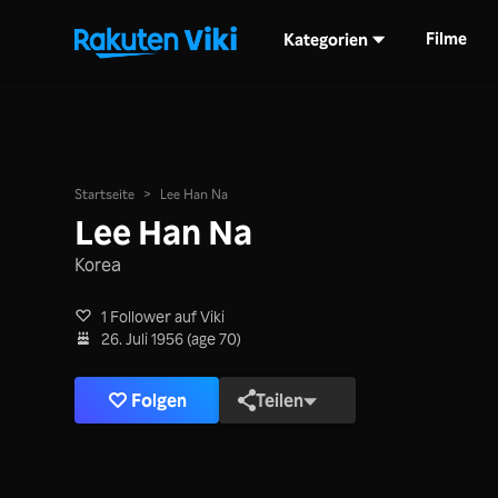
Filme
Kategorien
Startseite
>
Lee Han Na
Lee Han Na
Korea
1 Follower auf Viki
26. Juli 1956 (age 70)
Folgen
Teilen