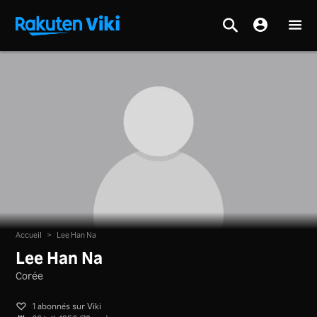
Accueil
>
Lee Han Na
Lee Han Na
Corée
1 abonnés sur Viki