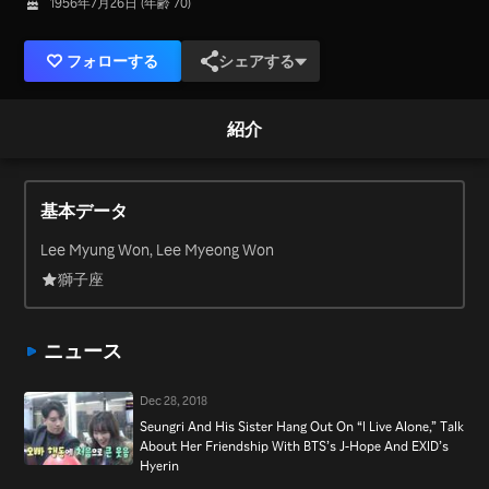
1956年7月26日 (年齢 70)
フォローする
シェアする
紹介
基本データ
Lee Myung Won, Lee Myeong Won
獅子座
ニュース
Dec 28, 2018
Seungri And His Sister Hang Out On “I Live Alone,” Talk
About Her Friendship With BTS’s J-Hope And EXID’s
Hyerin