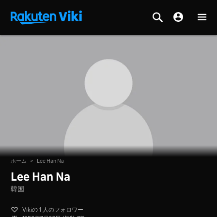
ホーム
>
Lee Han Na
Lee Han Na
韓国
Vikiの 1 人のフォロワー