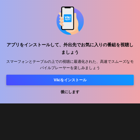
ヘルプセンター
私たちと働きましょう
アプリをインストールして、外出先でお気に入りの番組を視聴し
ましょう
販売パートナー
スマーフォンとテーブルの上での視聴に最適化された、高速でスムーズなモ
バイルプレーヤーを楽しみましょう
広告主
プレス向け情報
Vikiをインストール
後にします
利用規約
プライバシーポリシー
クッキーとトラッキング技術に関するポリシー
コピーライトポリシー