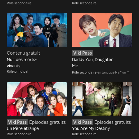
Rôle secondaire
Rôle secondaire
Contenu gratuit
Viki Pass
Nuit des morts-
Daddy You, Daughter
vivants
Me
Rôle principal
Rôle secondaire
en tant que Na Yun Mi
Viki Pass
Épisodes gratuits
Viki Pass
Épisodes gratuits
Un Père étrange
You Are My Destiny
Rôle secondaire
Rôle secondaire