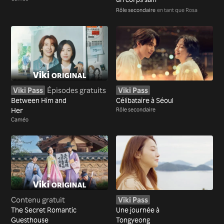
Rôle secondaire
en tant que Rosa
Viki Pass
Épisodes gratuits
Viki Pass
Between Him and
Célibataire à Séoul
Her
Rôle secondaire
Caméo
Contenu gratuit
Viki Pass
The Secret Romantic
Une journée à
Guesthouse
Tongyeong