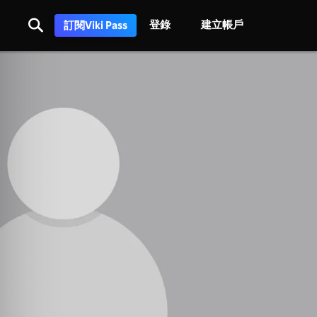
登錄
建立帳戶
訂閱Viki Pass