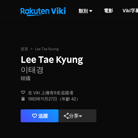
電影
Viki
類別
首頁
>
Lee Tae Kyung
Lee Tae Kyung
이태경
韓國
在 Viki 上擁有9名追蹤者
1983年11月27日（年齡 42）
追蹤
分享