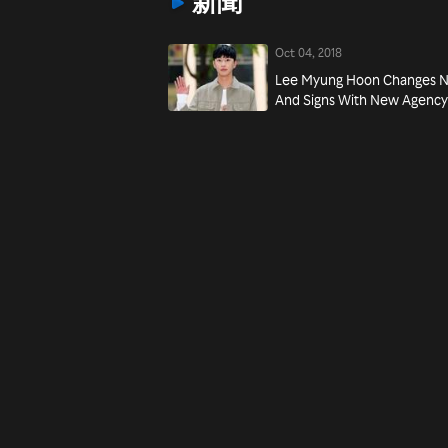
新聞
Oct 04, 2018
Lee Myung Hoon Changes N
And Signs With New Agenc