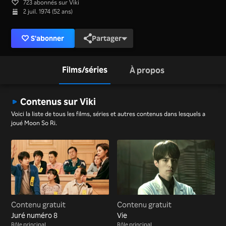
723 abonnés sur Viki
2 juil. 1974 (52 ans)
S'abonner
Partager
Films/séries
À propos
Contenus sur Viki
Voici la liste de tous les films, séries et autres contenus dans lesquels a
joué Moon So Ri.
Contenu gratuit
Contenu gratuit
Juré numéro 8
Vie
Rôle principal
Rôle principal