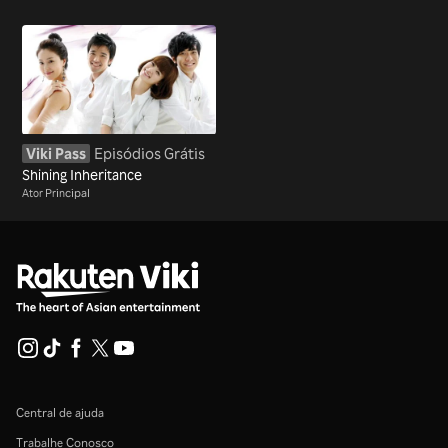
Viki Pass
Episódios Grátis
Shining Inheritance
Ator Principal
Central de ajuda
Trabalhe Conosco