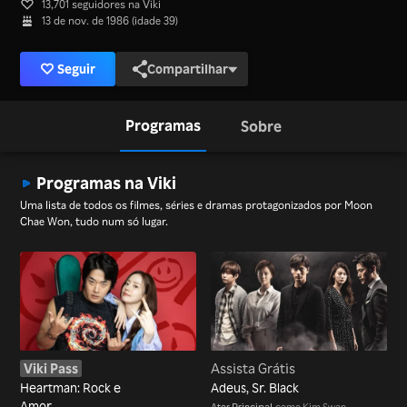
13,701 seguidores na Viki
13 de nov. de 1986 (idade 39)
Seguir
Compartilhar
Programas
Sobre
Programas na Viki
Uma lista de todos os filmes, séries e dramas protagonizados por Moon
Chae Won, tudo num só lugar.
Viki Pass
Assista Grátis
Heartman: Rock e
Adeus, Sr. Black
Amor
Ator Principal
como Kim Swan