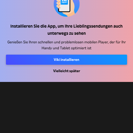
Installieren Sie die App, um Ihre Lieblingssendungen auch
Hilfe Center
unterwegs zu sehen
Arbeiten Sie mit uns zusammen
Genießen Sie Ihren schnellen und problemlosen mobilen Player, der für Ihr
Handy und Tablet optimiert ist
Vertriebspartner
Viki installieren
Werbefachkräfte
Pressezentrum
Vielleicht später
Nutzungsbedingungen
Datenschutzrichtlinie
Richtlinie zu Cookies und Tracking-Technologien
Urheberrechtsrichtlinie