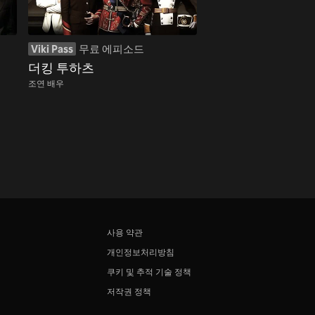
Viki Pass
무료 에피소드
더킹 투하츠
조연 배우
사용 약관
개인정보처리방침
쿠키 및 추적 기술 정책
저작권 정책