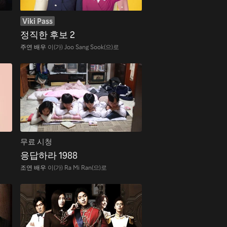
Viki Pass
정직한 후보 2
주연 배우
이(가) Joo Sang Sook(으)로
무료 시청
응답하라 1988
조연 배우
이(가) Ra Mi Ran(으)로