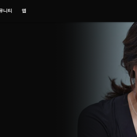
뮤니티
앱