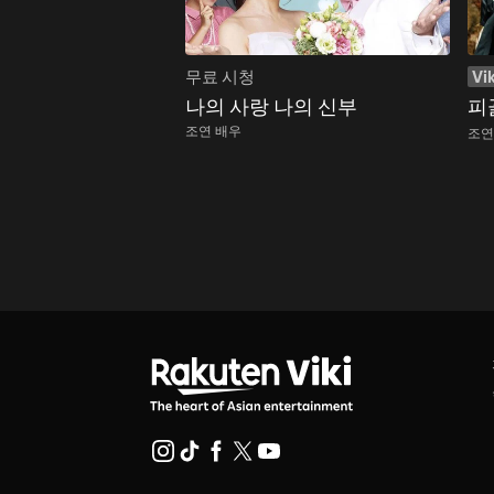
무료 시청
Vik
나의 사랑 나의 신부
피
조연 배우
조연