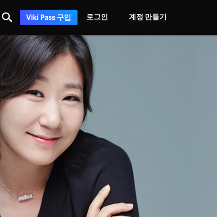
로그인
계정 만들기
Viki Pass 구입