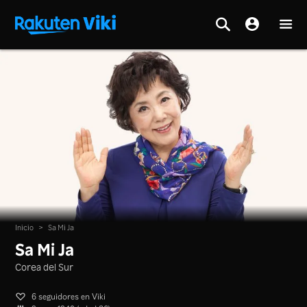
Inicio
>
Sa Mi Ja
Sa Mi Ja
Corea del Sur
6 seguidores en Viki