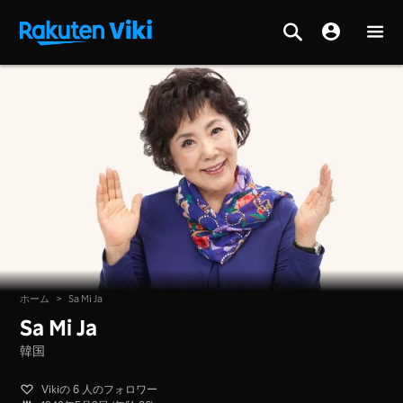
ホーム
>
Sa Mi Ja
Sa Mi Ja
韓国
Vikiの 6 人のフォロワー