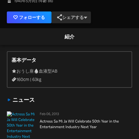
1940年5月9日 (年齢 86)
フォローする
シェアする
紹介
基本データ
おうし座
血液型AB
160
cm |
63
kg
ニュース
Feb 06, 2013
Actress Sa Mi Ja Will Celebrate 50th Year in the
Entertainment Industry Next Year