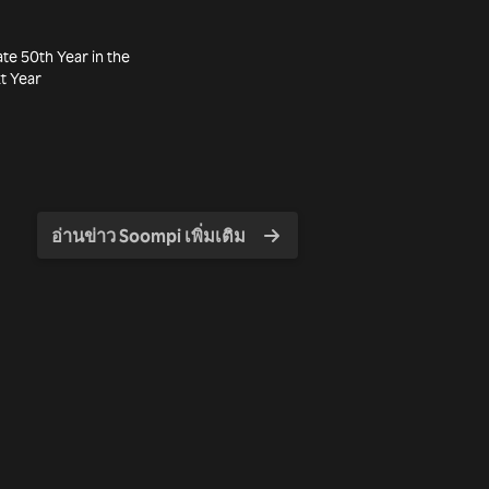
ate 50th Year in the
t Year
อ่านข่าว Soompi เพิ่มเติม