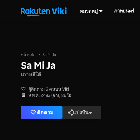
ภาพยนตร์
หมวดหมู่
หน้าหลัก
>
Sa Mi Ja
Sa Mi Ja
เกาหลีใต้
ผู้ติดตาม 6 คนบน Viki
9 พ.ค. 2483 (อายุ 86 ปี)
ติดตาม
แบ่งปัน