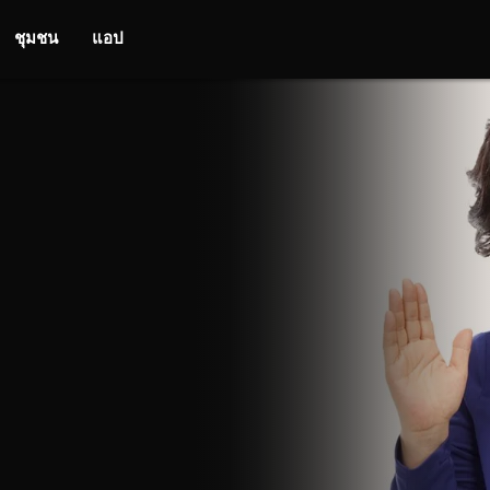
ชุมชน
แอป