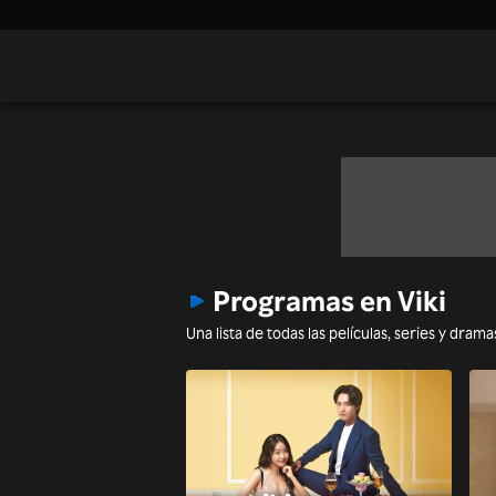
Programas en Viki
Una lista de todas las películas, series y dram