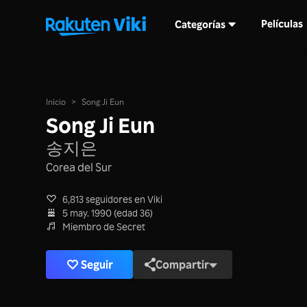
Películas
Categorías
Inicio
>
Song Ji Eun
Song Ji Eun
송지은
Corea del Sur
6,813 seguidores en Viki
5 may. 1990 (edad 36)
Miembro de Secret
Seguir
Compartir