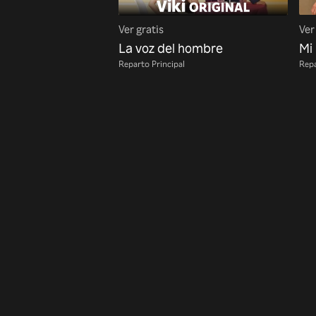
Ver gratis
Ver
La voz del hombre
Mi
Reparto Principal
Repa