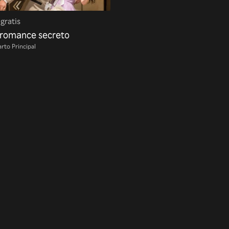
 gratis
 romance secreto
rto Principal