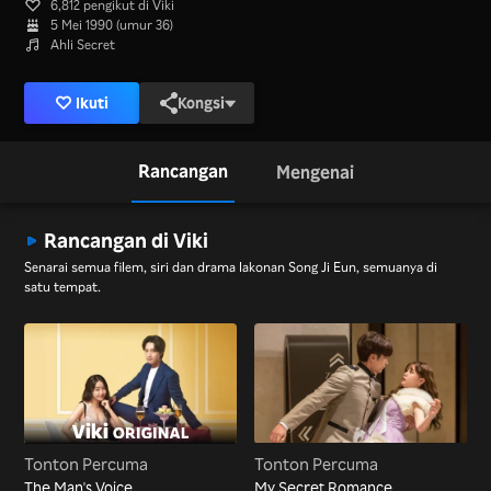
6,812 pengikut di Viki
5 Mei 1990 (umur 36)
Ahli Secret
Ikuti
Kongsi
Rancangan
Mengenai
Rancangan di Viki
Senarai semua filem, siri dan drama lakonan Song Ji Eun, semuanya di
satu tempat.
Tonton Percuma
Tonton Percuma
The Man's Voice
My Secret Romance