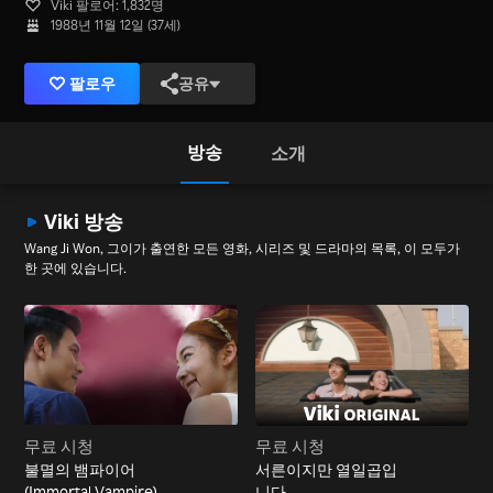
Viki 팔로어: 1,832명
1988년 11월 12일 (37세)
팔로우
공유
방송
소개
Viki 방송
Wang Ji Won, 그이가 출연한 모든 영화, 시리즈 및 드라마의 목록, 이 모두가
한 곳에 있습니다.
무료 시청
무료 시청
불멸의 뱀파이어
서른이지만 열일곱입
(Immortal Vampire)
니다