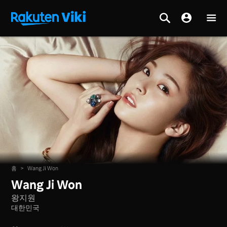
홈
>
Wang Ji Won
Wang Ji Won
왕지원
대한민국