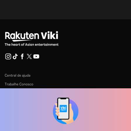
Central de ajuda
Trabalhe Conosco
Emissoras
Anunciantes
Central de imprensa