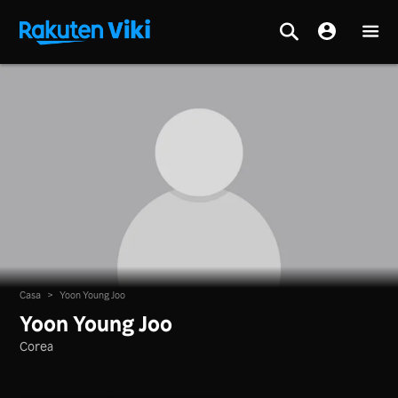
Casa
>
Yoon Young Joo
Yoon Young Joo
Corea