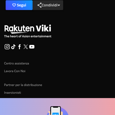
Segui
Condividi
Centro assistenza
Lavora Con Noi
Partner per la distribuzione
Inserzionisti
Centro stampa
Condizioni d'uso