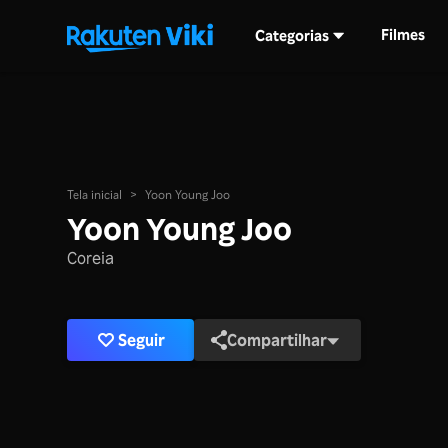
Filmes
Categorias
Tela inicial
>
Yoon Young Joo
Yoon Young Joo
Coreia
Seguir
Compartilhar