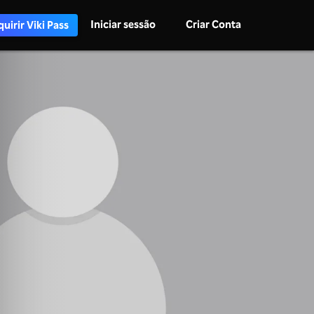
Iniciar sessão
Criar Conta
uirir Viki Pass