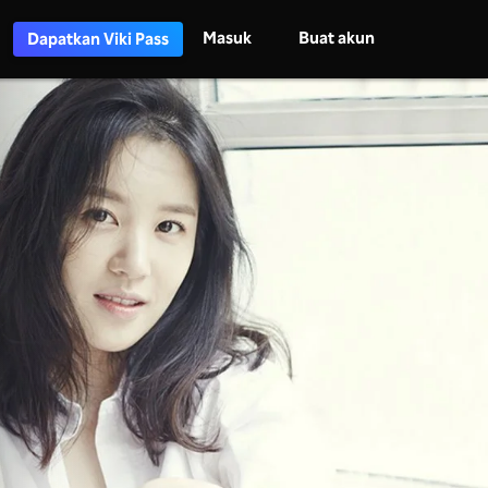
Masuk
Buat akun
Dapatkan Viki Pass