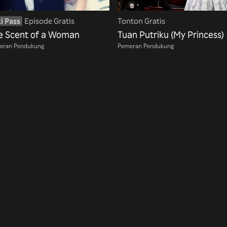
i Pass
Episode Gratis
Tonton Gratis
e Scent of a Woman
Tuan Putriku (My Princess)
eran Pendukung
Pemeran Pendukung