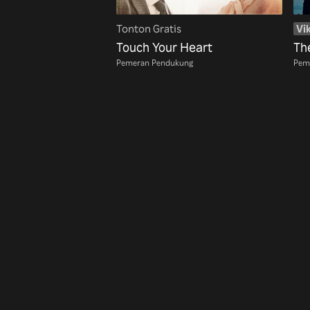
Tonton Gratis
Vik
Touch Your Heart
Th
Pemeran Pendukung
Pem