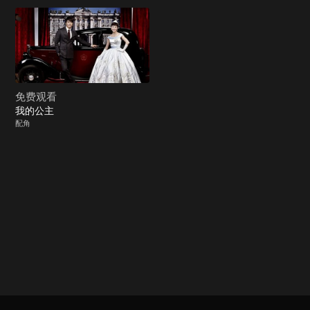
免费观看
我的公主
配角