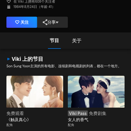
在 Viki 上拥有608个关注者
1984年8月24日（年龄 41）
关注
分享
节目
关于
Viki 上的节目
Son Sung Yoon主演的所有电影、连续剧和电视剧的列表，都在一个地方。
免费观看
Viki Pass
免费剧集
《触及真心》
女人的香气
配角
配角