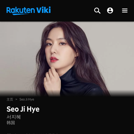
主页
>
Seo Ji Hye
Seo Ji Hye
서지혜
韩国