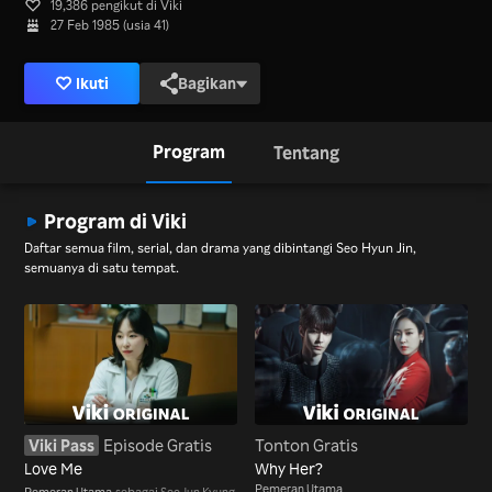
19,386 pengikut di Viki
27 Feb 1985 (usia 41)
Ikuti
Bagikan
Program
Tentang
Program di Viki
Daftar semua film, serial, dan drama yang dibintangi Seo Hyun Jin,
semuanya di satu tempat.
Viki Pass
Episode Gratis
Tonton Gratis
Love Me
Why Her?
Pemeran Utama
Pemeran Utama
sebagai Seo Jun Kyung