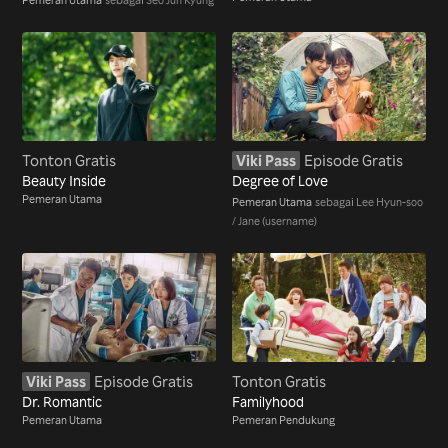
Tonton Gratis
Viki Pass
Episode Gratis
Beauty Inside
Degree of Love
Pemeran Utama
Pemeran Utama
sebagai Lee Hyun-soo
/ Jane (username)
Viki Pass
Episode Gratis
Tonton Gratis
Dr. Romantic
Familyhood
Pemeran Utama
Pemeran Pendukung