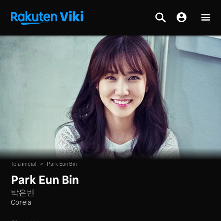
Tela inicial
>
Park Eun Bin
Park Eun Bin
박은빈
Coreia