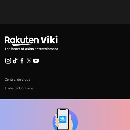
Central de ajuda
Trabalhe Conosco
Emissoras
Anunciantes
Central de imprensa