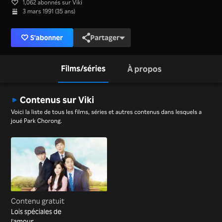
1,062 abonnés sur Viki
3 mars 1991 (35 ans)
S'abonner
Partager
Films/séries
À propos
Contenus sur Viki
Voici la liste de tous les films, séries et autres contenus dans lesquels a
joué Park Chorong.
Contenu gratuit
Lois spéciales de
l'amour