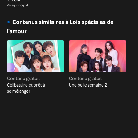
Rôle principal
Contenus similaires à Lois spéciales de
l'amour
Contenu gratuit
Contenu gratuit
Con
Célibataire et prêt à
Une belle semaine 2
Mei
se mélanger